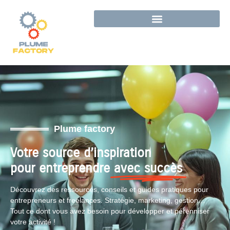
Plume factory
Votre source d’inspiration
pour entreprendre
avec succès
Découvrez des ressources, conseils et guides pratiques pour
entrepreneurs et freelances. Stratégie, marketing, gestion…
Tout ce dont vous avez besoin pour développer et pérenniser
votre activité !