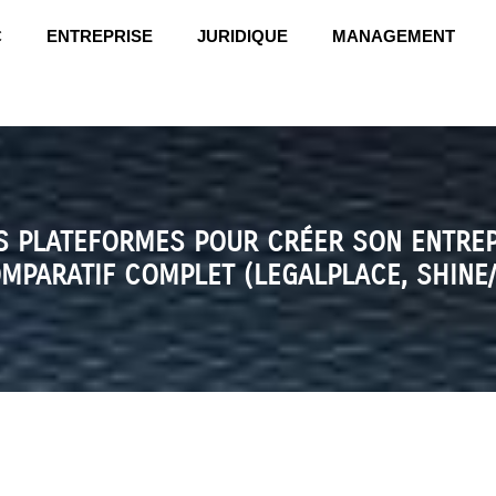
C
ENTREPRISE
JURIDIQUE
MANAGEMENT
S PLATEFORMES POUR CRÉER SON ENTREP
OMPARATIF COMPLET (LEGALPLACE, SHIN