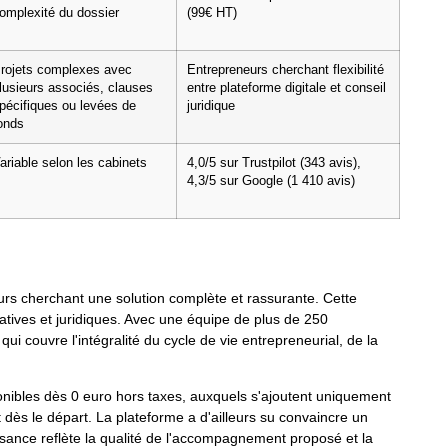
omplexité du dossier
(99€ HT)
rojets complexes avec
Entrepreneurs cherchant flexibilité
lusieurs associés, clauses
entre plateforme digitale et conseil
pécifiques ou levées de
juridique
onds
ariable selon les cabinets
4,0/5 sur Trustpilot (343 avis),
4,3/5 sur Google (1 410 avis)
urs cherchant une solution complète et rassurante. Cette
tives et juridiques. Avec une équipe de plus de 250
ui couvre l'intégralité du cycle de vie entrepreneurial, de la
ponibles dès 0 euro hors taxes, auxquels s'ajoutent uniquement
et dès le départ. La plateforme a d'ailleurs su convaincre un
sance reflète la qualité de l'accompagnement proposé et la