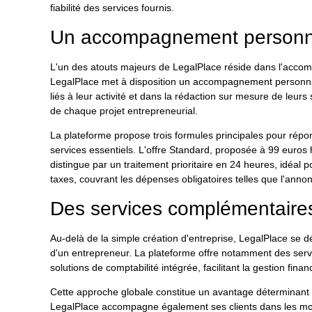
fiabilité des services fournis.
Un accompagnement personnali
L'un des atouts majeurs de LegalPlace réside dans l'accomp
LegalPlace met à disposition un accompagnement personnalis
liés à leur activité et dans la rédaction sur mesure de leurs
de chaque projet entrepreneurial.
La plateforme propose trois formules principales pour répon
services essentiels. L'offre Standard, proposée à 99 euros
distingue par un traitement prioritaire en 24 heures, idéal 
taxes, couvrant les dépenses obligatoires telles que l'annonce
Des services complémentaires
Au-delà de la simple création d'entreprise, LegalPlace s
d'un entrepreneur. La plateforme offre notamment des servic
solutions de comptabilité intégrée, facilitant la gestion fi
Cette approche globale constitue un avantage déterminant po
LegalPlace accompagne également ses clients dans les modif