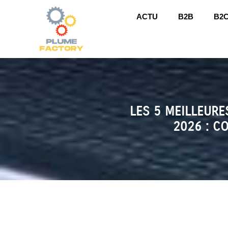
ACTU
B2B
B2
LES 5 MEILLEURE
2026 : C