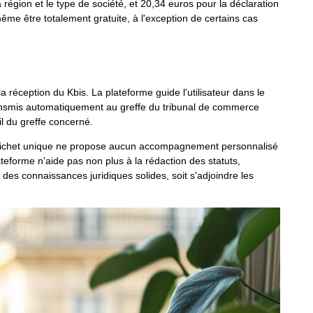
 région et le type de société, et 20,34 euros pour la déclaration
 même être totalement gratuite, à l'exception de certains cas
a réception du Kbis. La plateforme guide l'utilisateur dans le
 transmis automatiquement au greffe du tribunal de commerce
l du greffe concerné.
e Guichet unique ne propose aucun accompagnement personnalisé
ateforme n'aide pas non plus à la rédaction des statuts,
des connaissances juridiques solides, soit s'adjoindre les