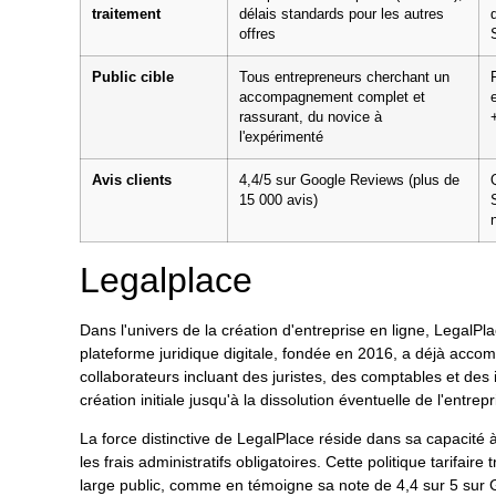
traitement
délais standards pour les autres
offres
Public cible
Tous entrepreneurs cherchant un
accompagnement complet et
rassurant, du novice à
l'expérimenté
Avis clients
4,4/5 sur Google Reviews (plus de
15 000 avis)
Legalplace
Dans l'univers de la création d'entreprise en ligne, Legal
plateforme juridique digitale, fondée en 2016, a déjà acc
collaborateurs incluant des juristes, des comptables et des 
création initiale jusqu'à la dissolution éventuelle de l'entrepr
La force distinctive de LegalPlace réside dans sa capacité 
les frais administratifs obligatoires. Cette politique tarifa
large public, comme en témoigne sa note de 4,4 sur 5 sur G