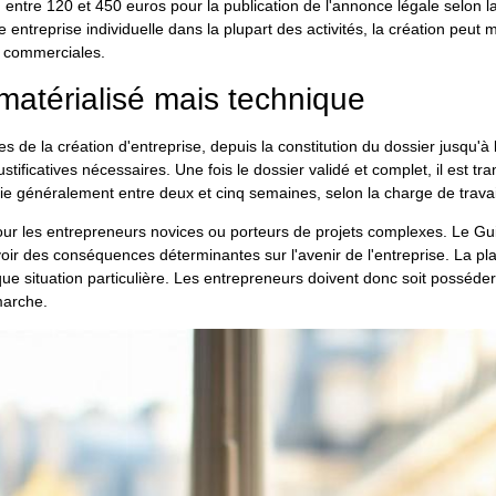
, entre 120 et 450 euros pour la publication de l'annonce légale selon la
 entreprise individuelle dans la plupart des activités, la création peut
s commerciales.
atérialisé mais technique
 de la création d'entreprise, depuis la constitution du dossier jusqu'à l
ustificatives nécessaires. Une fois le dossier validé et complet, il est
rie généralement entre deux et cinq semaines, selon la charge de travai
s pour les entrepreneurs novices ou porteurs de projets complexes. L
voir des conséquences déterminantes sur l'avenir de l'entreprise. La pl
e situation particulière. Les entrepreneurs doivent donc soit posséder 
marche.