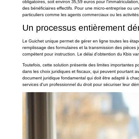
obligatoires, soit environ 35,59 euros pour l'immatriculation
des bénéficiaires effectifs. Pour une micro-entreprise ou une
particuliers comme les agents commerciaux ou les activité
Un processus entièrement dém
Le Guichet unique permet de gérer en ligne toutes les étapes
remplissage des formulaires et la transmission des pièces j
compétent pour instruction. Le délai d'obtention du Kbis va
Toutefois, cette solution présente des limites importante
dans les choix juridiques et fiscaux, qui peuvent pourtant a
document juridique fondamental qui doit être adapté à chaqu
services d'un professionnel du droit pour sécuriser leur dé