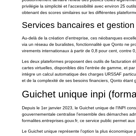
privilégie la simplicité et l'accessibilité avec environ 25 ou
obtenant des scores similaires sur les différentes plateform
Services bancaires et gestion
Au-delà de la création d'entreprise, ces néobanques exce
via un réseau de buralistes, fonctionnalité que Qonto ne p
virements internationaux à partir de 0,8 pour cent, contre 0
Les deux plateformes proposent des outils de facturation él
cartes virtuelles, disponibles dès l'entrée de gamme, et par
intègre un calcul automatique des charges URSSAF particuli
et de la complexité de ses besoins financiers, Qonto étant 
Guichet unique inpi (formal
Depuis le 1er janvier 2023, le Guichet unique de l'INPI consti
gouvernementale centralise l'ensemble des démarches adminis
formalites.entreprises.gouv.fr, ce service public permet au
Le Guichet unique représente l'option la plus économique pou