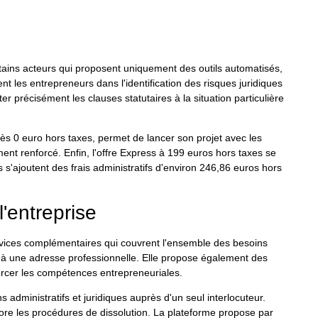
tains acteurs qui proposent uniquement des outils automatisés,
 les entrepreneurs dans l'identification des risques juridiques
er précisément les clauses statutaires à la situation particulière
dès 0 euro hors taxes, permet de lancer son projet avec les
nt renforcé. Enfin, l'offre Express à 199 euros hors taxes se
 s'ajoutent des frais administratifs d'environ 246,86 euros hors
.
'entreprise
vices complémentaires qui couvrent l'ensemble des besoins
se à une adresse professionnelle. Elle propose également des
nforcer les compétences entrepreneuriales.
administratifs et juridiques auprès d'un seul interlocuteur.
ore les procédures de dissolution. La plateforme propose par