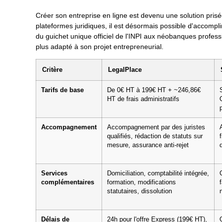
Créer son entreprise en ligne est devenu une solution pris
plateformes juridiques, il est désormais possible d'accompli
du guichet unique officiel de l'INPI aux néobanques professi
plus adapté à son projet entrepreneurial.
Critère
LegalPlace
Tarifs de base
De 0€ HT à 199€ HT + ~246,86€
HT de frais administratifs
Accompagnement
Accompagnement par des juristes
qualifiés, rédaction de statuts sur
mesure, assurance anti-rejet
Services
Domiciliation, comptabilité intégrée,
complémentaires
formation, modifications
statutaires, dissolution
Délais de
24h pour l'offre Express (199€ HT),