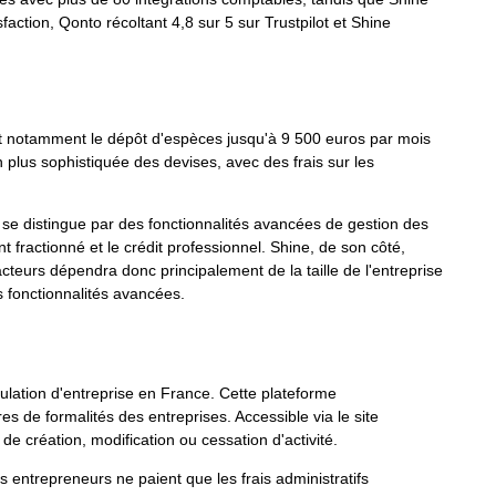
sfaction, Qonto récoltant 4,8 sur 5 sur Trustpilot et Shine
t notamment le dépôt d'espèces jusqu'à 9 500 euros par mois
plus sophistiquée des devises, avec des frais sur les
o se distingue par des fonctionnalités avancées de gestion des
t fractionné et le crédit professionnel. Shine, de son côté,
eurs dépendra donc principalement de la taille de l'entreprise
s fonctionnalités avancées.
riculation d'entreprise en France. Cette plateforme
 de formalités des entreprises. Accessible via le site
e création, modification ou cessation d'activité.
s entrepreneurs ne paient que les frais administratifs