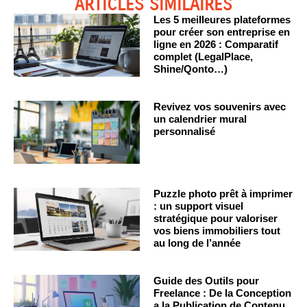
ARTICLES SIMILAIRES
Les 5 meilleures plateformes
pour créer son entreprise en
ligne en 2026 : Comparatif
complet (LegalPlace,
Shine/Qonto…)
Revivez vos souvenirs avec
un calendrier mural
personnalisé
Puzzle photo prêt à imprimer
: un support visuel
stratégique pour valoriser
vos biens immobiliers tout
au long de l’année
Guide des Outils pour
Freelance : De la Conception
a la Publication de Contenu