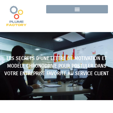
LES SECRETS D’UNE LETTRE DE MOTIVATION ET
MODELE CHRONODRIVE POUR POSTULER DANS
VOTRE ENTREPRISE FAVORITE AU SERVICE CLIENT